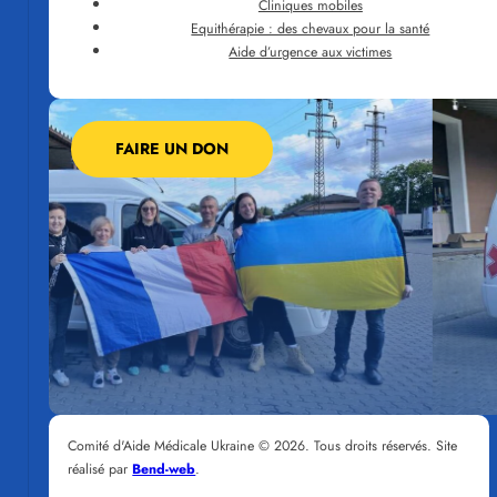
Cliniques mobiles
Equithérapie : des chevaux pour la santé
Aide d’urgence aux victimes
FAIRE UN DON
Comité d'Aide Médicale Ukraine © 2026. Tous droits réservés. Site
réalisé par
Bend-web
.