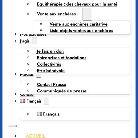
Equithérapie : des chevaux pour la santé
Vente aux enchères
Vente aux enchères caritative
Liste objets ventes aux enchères
Nos actualités
J’agis
Je fais un don
Entreprises et fondations
Collectivités
Etre bénévole
Médias
Contact Presse
Communiqués de presse
Contact
Français
Français
ACCUEIL