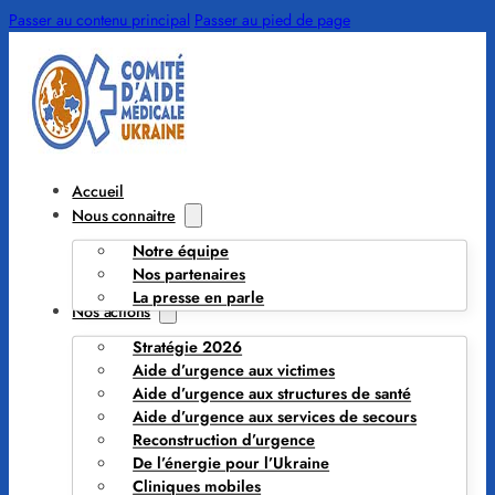
Passer au contenu principal
Passer au pied de page
Accueil
Nous connaitre
Notre équipe
Nos partenaires
La presse en parle
Nos actions
Stratégie 2026
Aide d’urgence aux victimes
Aide d’urgence aux structures de santé
Aide d’urgence aux services de secours
Reconstruction d’urgence
De l’énergie pour l’Ukraine
Cliniques mobiles