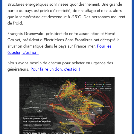
structures énergétiques sont visées quotidiennement. Une grande
partie du pays est privé d’électricité, de chauffage et d’eau, alors
que la température est descendue à -25°C. Des personnes meurent
de froid.
François Grunewald, président de notre association et Hervé
Gouyet, président d’Electriciens Sans Frontières ont décrypté la
situation dramatique dans le pays sur France Inter.
Pour les
écouter, c’est ici !
Nous avons besoin de chacun pour acheter en urgence des
générateurs.
Pour faire un don, c’est ici !