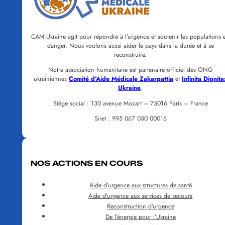
CAM Ukraine agit pour répondre à l’urgence et soutenir les populations 
danger. Nous voulons aussi aider le pays dans la durée et à se
reconstruire.
Notre association humanitaire est partenaire officiel des ONG
ukrainiennes
Comité d’Aide Médicale Zakarpattia
et
Infinita Dignita
Ukraine
.
Siège social : 130 avenue Mozart – 75016 Paris – France
Siret : 995 067 030 00016
NOS ACTIONS EN COURS
Aide d’urgence aux structures de santé
Aide d’urgence aux services de secours
Reconstruction d’urgence
De l’énergie pour l’Ukraine