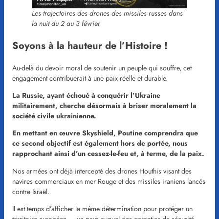
Les trajectoires des drones des missiles russes dans
la nuit du 2 au 3 février
Soyons à la hauteur de l’Histoire !
Au-delà du devoir moral de soutenir un peuple qui souffre, cet
engagement contribuerait à une paix réelle et durable.
La Russie, ayant échoué à conquérir l’Ukraine
militairement, cherche désormais à briser moralement la
société civile ukrainienne.
En mettant en œuvre Skyshield, Poutine comprendra que
ce second objectif est également hors de portée, nous
rapprochant ainsi d’un cessez-le-feu et, à terme, de la paix.
Nos armées ont déjà intercepté des drones Houthis visant des
navires commerciaux en mer Rouge et des missiles iraniens lancés
contre Israël.
Il est temps d’afficher la même détermination pour protéger un
territoire européen — un pays auquel des garanties de sécurité